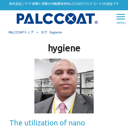
株式会社ソウマ-実績と信頼の光触媒技術PALCCOAT(パルクコート)の会社です
MENU
PALCCOATトップ
>
タグ : hygiene
hygiene
The utilization of nano