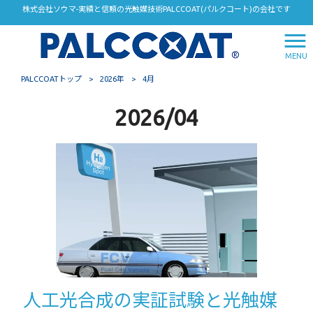
株式会社ソウマ-実績と信頼の光触媒技術PALCCOAT(パルクコート)の会社です
MENU
PALCCOATトップ
>
2026年
>
4月
2026/04
人工光合成の実証試験と光触媒