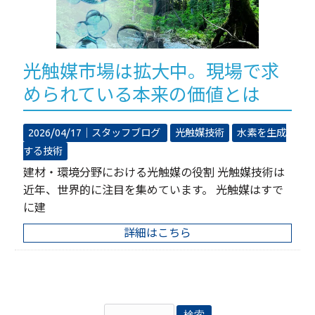
光触媒市場は拡大中。現場で求
められている本来の価値とは
2026/04/17｜
スタッフブログ
光触媒技術
水素を生成
する技術
建材・環境分野における光触媒の役割 光触媒技術は
近年、世界的に注目を集めています。 光触媒はすで
に建
詳細はこちら