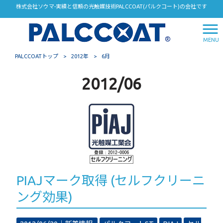
株式会社ソウマ-実績と信頼の光触媒技術PALCCOAT(パルクコート)の会社です
MENU
PALCCOATトップ
>
2012年
>
6月
2012/06
PIAJマーク取得 (セルフクリーニ
ング効果)