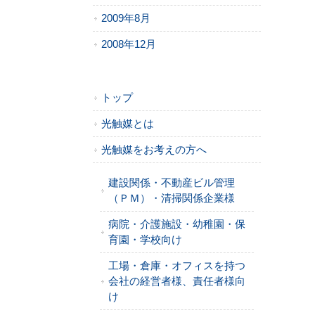
2009年8月
2008年12月
トップ
光触媒とは
光触媒をお考えの方へ
建設関係・不動産ビル管理
（ＰＭ）・清掃関係企業様
病院・介護施設・幼稚園・保
育園・学校向け
工場・倉庫・オフィスを持つ
会社の経営者様、責任者様向
け