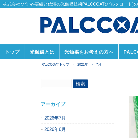
株式会社ソウマ-実績と信頼の光触媒技術PALCCOAT(パルクコート)
トップ
光触媒とは
光触媒をお考えの方へ
PAL
PALCCOATトップ
>
2021年
>
7月
アーカイブ
2026年7月
2026年6月