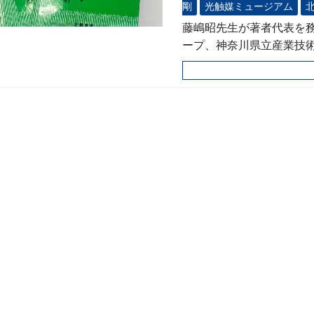
剛
光触媒ミュージアム
藤嶋昭先生が著者代表を
ープ、神奈川県立産業技