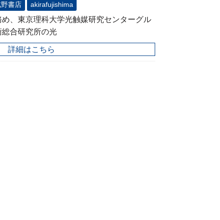
北野書店
akirafujishima
務め、東京理科大学光触媒研究センターグル
術総合研究所の光
詳細はこちら