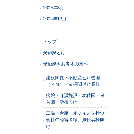
2009年8月
2008年12月
トップ
光触媒とは
光触媒をお考えの方へ
建設関係・不動産ビル管理
（ＰＭ）・清掃関係企業様
病院・介護施設・幼稚園・保
育園・学校向け
工場・倉庫・オフィスを持つ
会社の経営者様、責任者様向
け