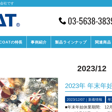
の会社です
03-5638-383
CCOATの特長
事例紹介
製品ラインナップ
関連商品
2023/12
2023年 年末
2023/12/07｜
新着情報
年
■年末年始休業期間: 12