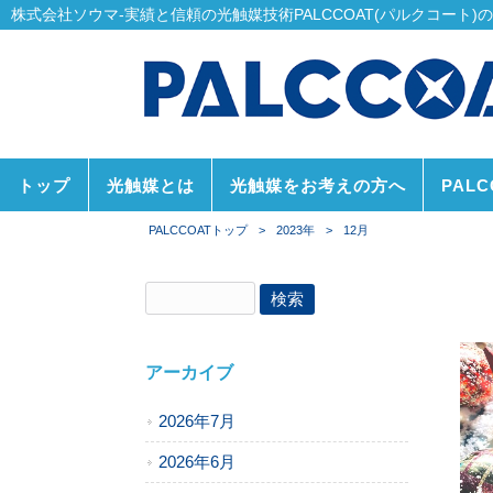
株式会社ソウマ-実績と信頼の光触媒技術PALCCOAT(パルクコート)
トップ
光触媒とは
光触媒をお考えの方へ
PAL
PALCCOATトップ
>
2023年
>
12月
アーカイブ
2026年7月
2026年6月