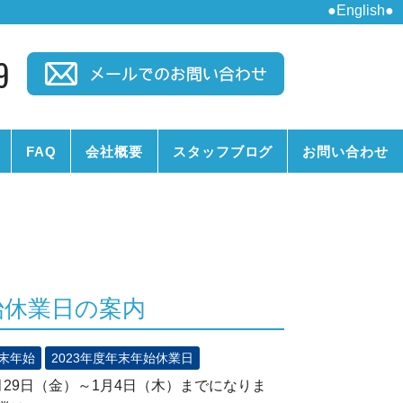
●English●
9
FAQ
会社概要
スタッフブログ
お問い合わせ
年始休業日の案内
末年始
2023年度年末年始休業日
月29日（金）～1月4日（木）までになりま