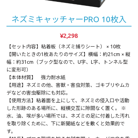
ネズミキャッチャーPRO 10枚入
¥2,298
【セット内容】粘着板（ネズミ捕りシート） × 10枚
【開いたときの1枚あたりのサイズ】横幅：約21cm × 縦
幅：約31cm（ブック型なので、U字、L字、トンネル型
に変形可）
【本体材質】 強力耐水紙
【用途】ネズミの他、害獣・害虫対策、ゴキブリやムカ
デなどの害虫駆除にも対応。
【使用方法】粘着面を上にして、ネズミの侵入口や活動
した形跡のある場所に、縦横交互に隙間なく置く。 ※
水、油、埃が多い場所では、ネズミの足に付着した汚れ
を取り除くために、下に新聞紙などを敷くと効果的で
す。