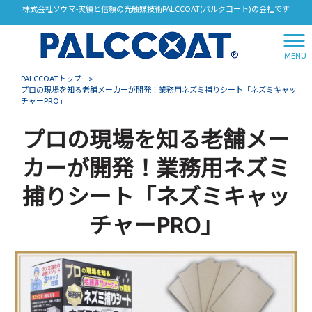
株式会社ソウマ-実績と信頼の光触媒技術PALCCOAT(パルクコート)の会社です
MENU
PALCCOATトップ
>
プロの現場を知る老舗メーカーが開発！業務用ネズミ捕りシート「ネズミキャッ
チャーPRO」
プロの現場を知る老舗メー
カーが開発！業務用ネズミ
捕りシート「ネズミキャッ
チャーPRO」