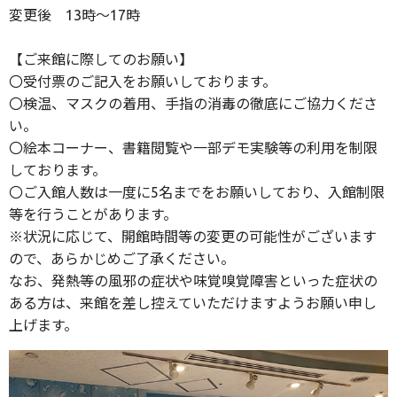
変更後 13時～17時
【ご来館に際してのお願い】
〇受付票のご記入をお願いしております。
〇検温、マスクの着用、手指の消毒の徹底にご協力くださ
い。
〇絵本コーナー、書籍閲覧や一部デモ実験等の利用を制限
しております。
〇ご入館人数は一度に5名までをお願いしており、入館制限
等を行うことがあります。
※状況に応じて、開館時間等の変更の可能性がございます
ので、あらかじめご了承ください。
なお、発熱等の風邪の症状や味覚嗅覚障害といった症状の
ある方は、来館を差し控えていただけますようお願い申し
上げます。