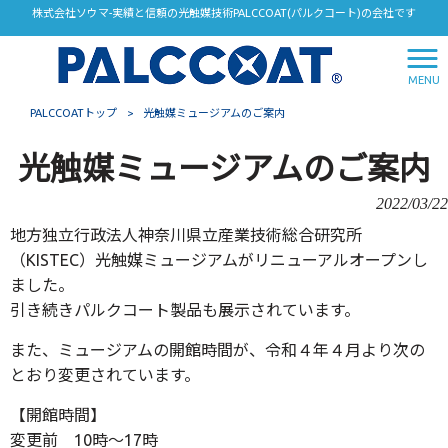
株式会社ソウマ-実績と信頼の光触媒技術PALCCOAT(パルクコート)の会社です
MENU
PALCCOATトップ
>
光触媒ミュージアムのご案内
光触媒ミュージアムのご案内
2022/03/22
地方独立行政法人神奈川県立産業技術総合研究所
（KISTEC）光触媒ミュージアムがリニューアルオープンし
ました。
引き続きパルクコート製品も展示されています。
また、ミュージアムの開館時間が、令和４年４月より次の
とおり変更されています。
【開館時間】
変更前 10時～17時