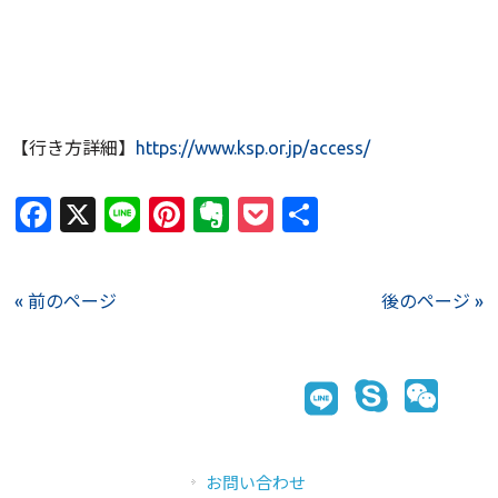
【行き方詳細】
https://www.ksp.or.jp/access/
Facebook
X
Line
Pinterest
Evernote
Pocket
共
有
« 前のページ
後のページ »
お問い合わせ