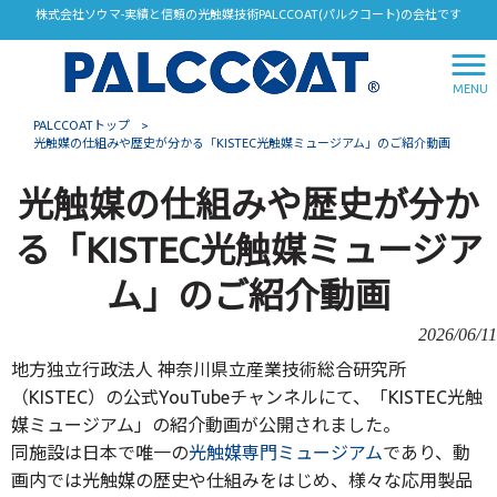
株式会社ソウマ-実績と信頼の光触媒技術PALCCOAT(パルクコート)の会社です
MENU
PALCCOATトップ
>
光触媒の仕組みや歴史が分かる「KISTEC光触媒ミュージアム」のご紹介動画
光触媒の仕組みや歴史が分か
る「KISTEC光触媒ミュージア
ム」のご紹介動画
2026/06/11
地方独立行政法人 神奈川県立産業技術総合研究所
（KISTEC）の公式YouTubeチャンネルにて、「KISTEC光触
媒ミュージアム」の紹介動画が公開されました。
同施設は日本で唯一の
光触媒専門ミュージアム
であり、動
画内では光触媒の歴史や仕組みをはじめ、様々な応用製品