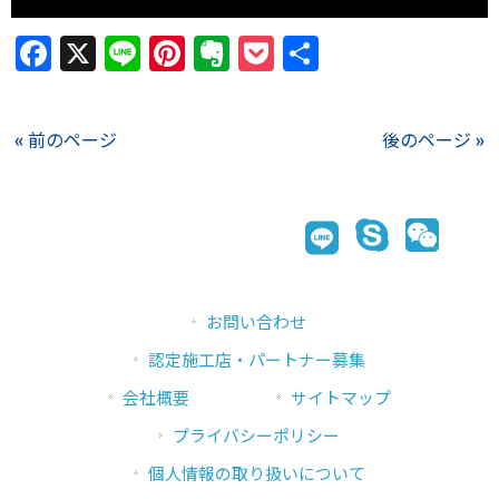
Facebook
X
Line
Pinterest
Evernote
Pocket
共
有
« 前のページ
後のページ »
URL：
https://www.youtube.com/watch?v=1O-ZeMnR6P4
お問い合わせ
認定施工店・パートナー募集
会社概要
サイトマップ
プライバシーポリシー
個人情報の取り扱いについて