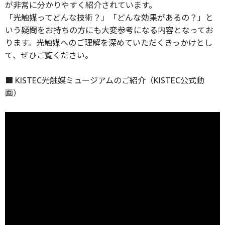
が非常に分かりやすく紹介されています。
「光触媒ってどんな技術？」「どんな効果があるの？」と
いう疑問をお持ちの方にも大変参考になる内容となってお
ります。光触媒へのご理解を深めていただくきっかけとし
て、ぜひご覧ください。
■ KISTEC光触媒ミュージアムのご紹介（KISTEC公式動
画）